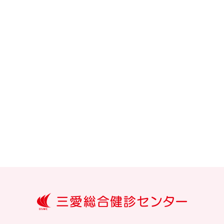
大分三愛メ