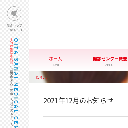
大分三愛メディカルセンター
ホーム
健診センター概要
HOME
ABOUT
HOME
2021年12月のお知らせ