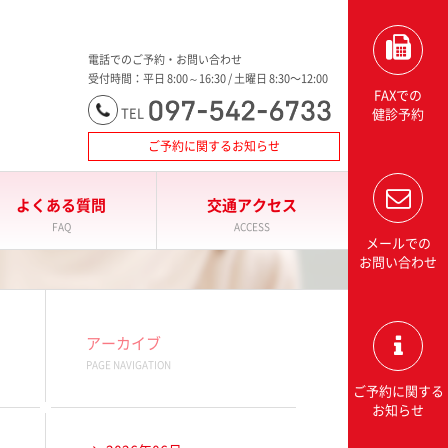
大分三愛メディカルセンター三愛総合健診センター
電話でのご予約・お問い合わせ
受付時間：平日 8:00～16:30 / 土曜日 8:30〜12:00
FAXでの
097-542-6733
TEL
健診予約
ご予約に関するお知らせ
よくある質問
交通アクセス
FAQ
ACCESS
メールでの
お問い合わせ
アーカイブ
PAGE NAVIGATION
ご予約に関する
お知らせ