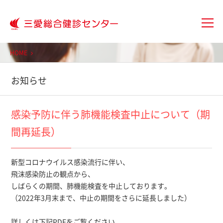
大分三愛メディカルセンター三愛総
HOME
お知らせ
感染予防に伴う肺機能検査中止について（期
間再延長）
新型コロナウイルス感染流行に伴い、
飛沫感染防止の観点から、
しばらくの期間、肺機能検査を中止しております。
（2022年3月末まで、中止の期間をさらに延長しました）
詳しくは下記PDFをご覧ください。