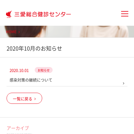
大分三愛メディカルセンター三愛総
HOME
2020年10月のお知らせ
2020.10.01
お知らせ
感染対策の継続について
一覧に戻る
アーカイブ