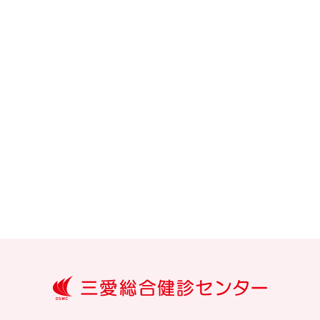
大分三愛メ