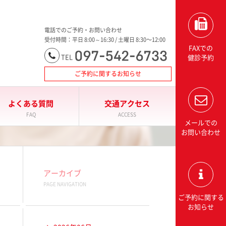
大分三愛メディカルセンター三愛総合健診センター
電話でのご予約・お問い合わせ
受付時間：平日 8:00～16:30 / 土曜日 8:30〜12:00
FAXでの
097-542-6733
TEL
健診予約
ご予約に関するお知らせ
よくある質問
交通アクセス
FAQ
ACCESS
メールでの
お問い合わせ
アーカイブ
PAGE NAVIGATION
ご予約に関する
お知らせ