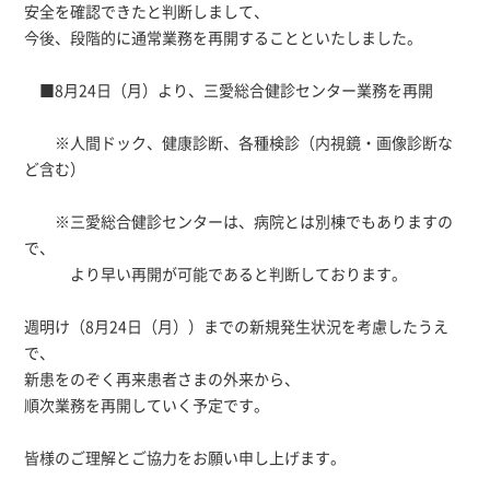
安全を確認できたと判断しまして、
今後、段階的に通常業務を再開することといたしました。
■8月24日（月）より、三愛総合健診センター業務を再開
※人間ドック、健康診断、各種検診（内視鏡・画像診断な
ど含む）
※三愛総合健診センターは、病院とは別棟でもありますの
で、
より早い再開が可能であると判断しております。
週明け（8月24日（月））までの新規発生状況を考慮したうえ
で、
新患をのぞく再来患者さまの外来から、
順次業務を再開していく予定です。
皆様のご理解とご協力をお願い申し上げます。