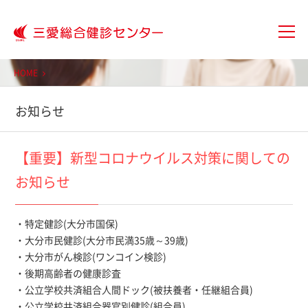
大分三愛メディカルセンター三愛総
HOME
お知らせ
【重要】新型コロナウイルス対策に関しての
お知らせ
・特定健診(大分市国保)
・大分市民健診(大分市民満35歳～39歳)
・大分市がん検診(ワンコイン検診)
・後期高齢者の健康診査
・公立学校共済組合人間ドック(被扶養者・任継組合員)
・公立学校共済組合器官別健診(組合員)