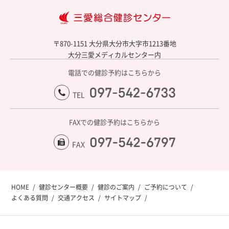
大
〒870-1151 大分県大分市大字市1213番地
大分三愛メディカルセンター内
電話での健診予約はこちらから
097-542-6733
TEL
FAXでの健診予約はこちらから
097-541-5218
FAX
HOME
健診センター概要
健診のご案内
ご予約について
よくある質問
交通アクセス
サイトマップ