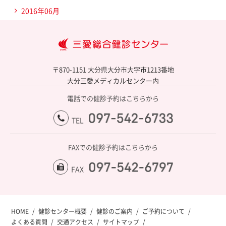
2016年06月
大
〒870-1151 大分県大分市大字市1213番地
大分三愛メディカルセンター内
電話での健診予約はこちらから
097-542-6733
TEL
FAXでの健診予約はこちらから
097-541-5218
FAX
HOME
健診センター概要
健診のご案内
ご予約について
よくある質問
交通アクセス
サイトマップ