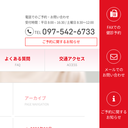
大分三愛メディカルセンター三愛総合健診センター
電話でのご予約・お問い合わせ
受付時間：平日 8:00～16:30 / 土曜日 8:30〜12:00
FAXでの
097-542-6733
TEL
健診予約
ご予約に関するお知らせ
よくある質問
交通アクセス
FAQ
ACCESS
メールでの
お問い合わせ
アーカイブ
PAGE NAVIGATION
ご予約に関する
お知らせ