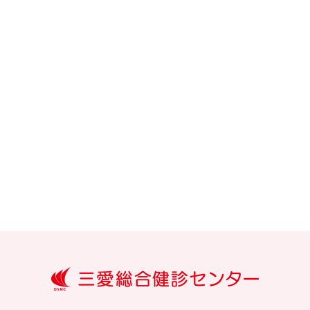
大分三愛メ