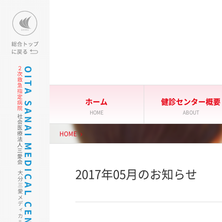
大分三愛メディカルセンター
ホーム
健診センター概要
HOME
ABOUT
HOME
2017年05月のお知らせ