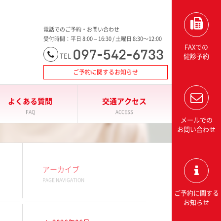
大分三愛メディカルセンター三愛総合健診センター
電話でのご予約・お問い合わせ
受付時間：平日 8:00～16:30 / 土曜日 8:30〜12:00
FAXでの
097-542-6733
TEL
健診予約
ご予約に関するお知らせ
よくある質問
交通アクセス
FAQ
ACCESS
メールでの
お問い合わせ
アーカイブ
PAGE NAVIGATION
ご予約に関する
お知らせ