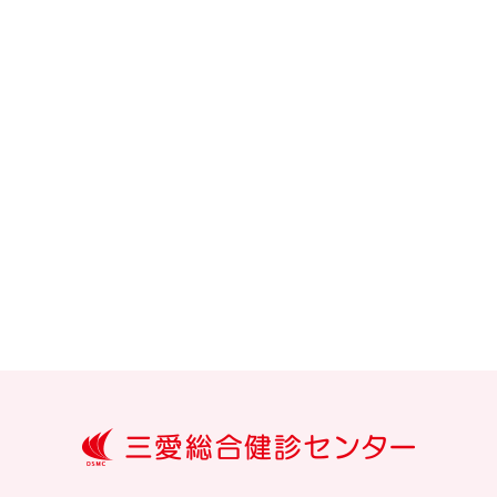
大分三愛メ